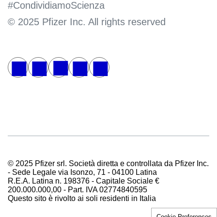
#CondividiamoScienza
© 2025 Pfizer Inc. All rights reserved
© 2025 Pfizer srl. Società diretta e controllata da Pfizer Inc.
- Sede Legale via Isonzo, 71 - 04100 Latina
R.E.A. Latina n. 198376 - Capitale Sociale €
200.000.000,00 - Part. IVA 02774840595
Questo sito è rivolto ai soli residenti in Italia
Cookie Preferences