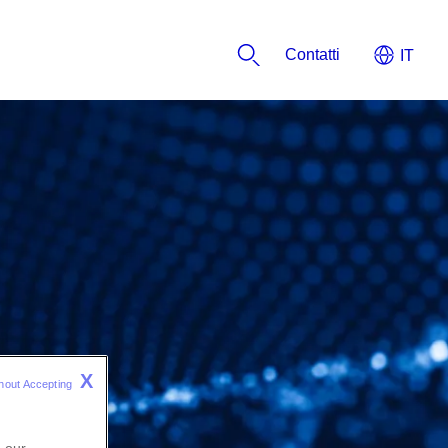
​​​​​​Contatti
X
hout Accepting 