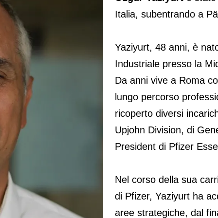
Italia, subentrando a Pä
Yaziyurt, 48 anni, è nat
Industriale presso la Mi
Da anni vive a Roma co
lungo percorso professio
ricoperto diversi incarich
Upjohn Division, di Gen
President di Pfizer Essen
Nel corso della sua carri
di Pfizer, Yaziyurt ha a
aree strategiche, dal f