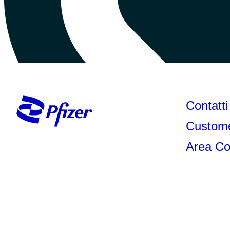
Contatti
Custome
Area Co