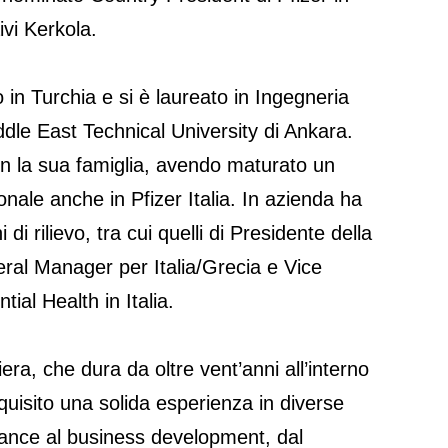
ivi Kerkola.
o in Turchia e si è laureato in Ingegneria
ddle East Technical University di Ankara.
n la sua famiglia, avendo maturato un
nale anche in Pfizer Italia. In azienda ha
i di rilievo, tra cui quelli di Presidente della
eral Manager per Italia/Grecia e Vice
tial Health in Italia.
era, che dura da oltre vent’anni all’interno
cquisito una solida esperienza in diverse
inance al business development, dal