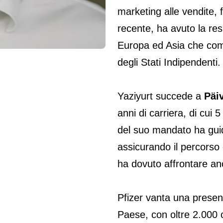
marketing alle vendite, 
recente, ha avuto la res
Europa ed Asia che com
degli Stati Indipendenti.
Yaziyurt succede a
Päi
anni di carriera, di cui 5
del suo mandato ha guid
assicurando il percorso d
ha dovuto affrontare anc
Pfizer vanta una presenz
Paese, con oltre 2.000 co