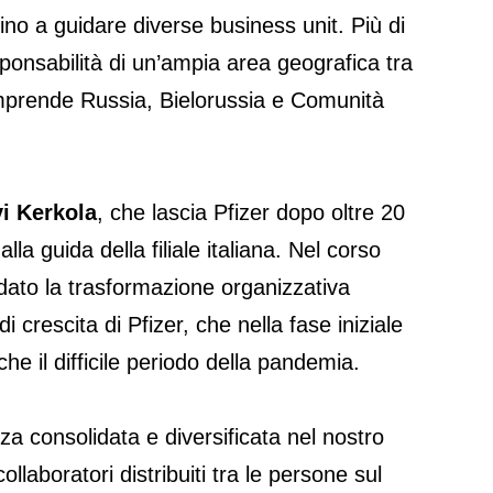
fino a guidare diverse business unit. Più di
ponsabilità di un’ampia area geografica tra
prende Russia, Bielorussia e Comunità
vi Kerkola
, che lascia Pfizer dopo oltre 20
 alla guida della filiale italiana. Nel corso
ato la trasformazione organizzativa
i crescita di Pfizer, che nella fase iniziale
he il difficile periodo della pandemia.
a consolidata e diversificata nel nostro
llaboratori distribuiti tra le persone sul