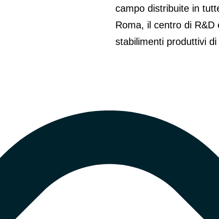
campo distribuite in tutt
Roma, il centro di R&D e
stabilimenti produttivi d