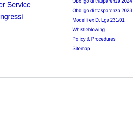
Obbligo di trasparenza 2024
r Service
Obbligo di trasparenza 2023
ngressi
Modelli ex D. Lgs 231/01
Whistleblowing
Policy & Procedures
Sitemap