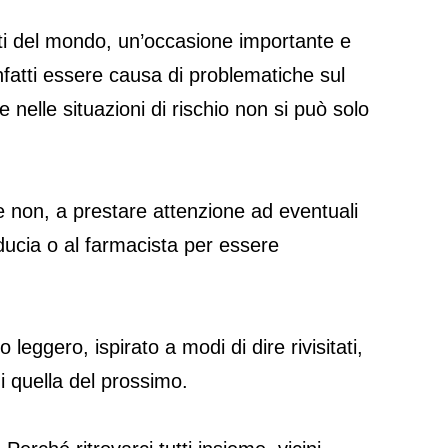
arti del mondo, un’occasione importante e
nfatti essere causa di problematiche sul
 nelle situazioni di rischio non si può solo
 e non, a prestare attenzione ad eventuali
fiducia o al farmacista per essere
ggero, ispirato a modi di dire rivisitati,
di quella del prossimo.