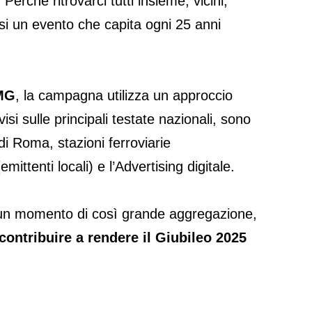
rché ritrovarci tutti insieme, vicini,
rsi un evento che capita ogni 25 anni
IMG
, la campagna utilizza un approccio
i sulle principali testate nazionali, sono
di Roma, stazioni ferroviarie
ittenti locali) e l’Advertising digitale.
 in un momento di così grande aggregazione,
 contribuire a rendere il Giubileo 2025