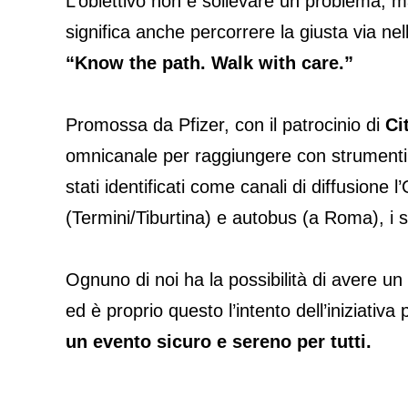
L’obiettivo non è sollevare un problema, ma
significa anche percorrere la giusta via ne
“Know the path. Walk with care.”
Promossa da Pfizer, con il patrocinio di
Cit
omnicanale per raggiungere con strumenti di
stati identificati come canali di diffusion
(Termini/Tiburtina) e autobus (a Roma), i so
Ognuno di noi ha la possibilità di avere un
ed è proprio questo l’intento dell’iniziativ
un evento sicuro e sereno per tutti.