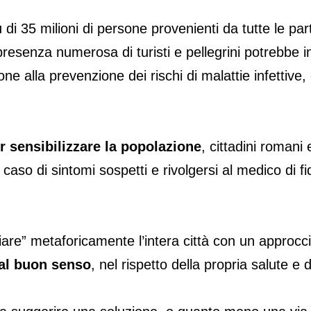
 di 35 milioni di persone provenienti da tutte le p
presenza numerosa di turisti e pellegrini potrebbe i
e alla prevenzione dei rischi di malattie infettive, e
 sensibilizzare la popolazione
, cittadini romani
n caso di sintomi sospetti e rivolgersi al medico di 
” metaforicamente l’intera città con un approccio le
 al buon senso
, nel rispetto della propria salute e 