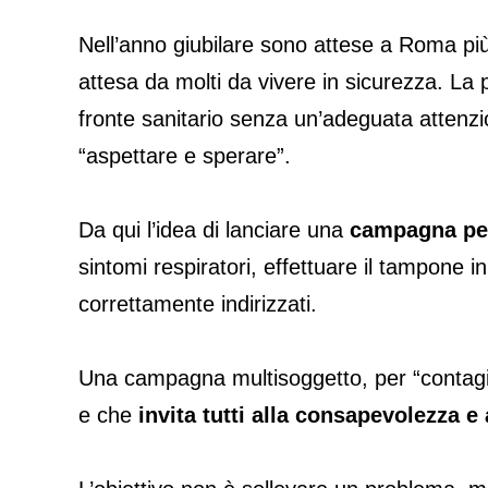
Nell’anno giubilare sono attese a Roma più
attesa da molti da vivere in sicurezza. La 
fronte sanitario senza un’adeguata attenzion
“aspettare e sperare”.
Da qui l’idea di lanciare una
campagna per
sintomi respiratori, effettuare il tampone i
correttamente indirizzati.
Una campagna multisoggetto, per “contagiare
e che
invita tutti alla consapevolezza e