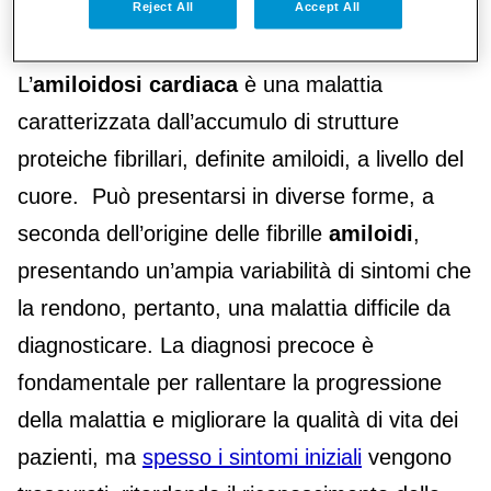
amiloidosi cardiaca.
Reject All
Accept All
L’
amiloidosi cardiaca
è una malattia
caratterizzata dall’accumulo di strutture
proteiche fibrillari, definite amiloidi, a livello del
cuore. Può presentarsi in diverse forme, a
seconda dell’origine delle fibrille
amiloidi
,
presentando un’ampia variabilità di sintomi che
la rendono, pertanto, una malattia difficile da
diagnosticare. La diagnosi precoce è
fondamentale per rallentare la progressione
della malattia e migliorare la qualità di vita dei
pazienti, ma
spesso i sintomi iniziali
vengono