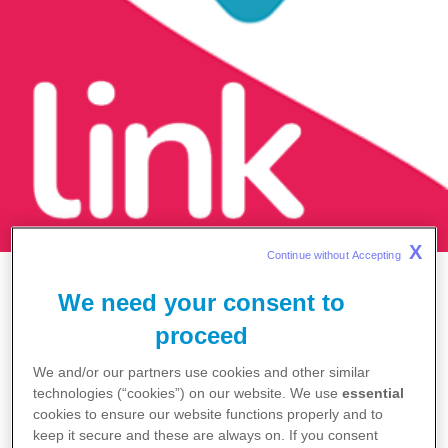
X
Continue without Accepting 
Home
We need your consent to
News
proceed
Notizie
Link in Amiloidosi Cardiaca: Medici di Medicina
We and/or our partners use cookies and other similar
Generale e Cardiologi insieme per una diagnosi
technologies (“cookies”) on our website. We use
essential
precoce
cookies to ensure our website functions properly and to
keep it secure and these are always on. If you consent