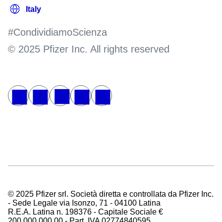
#CondividiamoScienza
© 2025 Pfizer Inc. All rights reserved
© 2025 Pfizer srl. Società diretta e controllata da Pfizer Inc.
- Sede Legale via Isonzo, 71 - 04100 Latina
R.E.A. Latina n. 198376 - Capitale Sociale €
200.000.000,00 - Part. IVA 02774840595