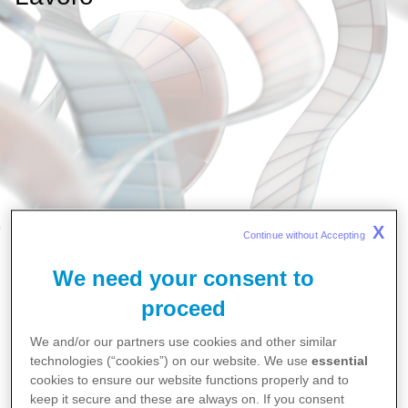
X
Continue without Accepting 
Home
We need your consent to
News
Giornata Mondiale della Sicurezza e della Salute sul
proceed
Lavoro
We and/or our partners use cookies and other similar
technologies (“cookies”) on our website. We use
essential
cookies to ensure our website functions properly and to
keep it secure and these are always on. If you consent