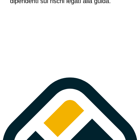
dipendenti sui rischi legati alla guida.