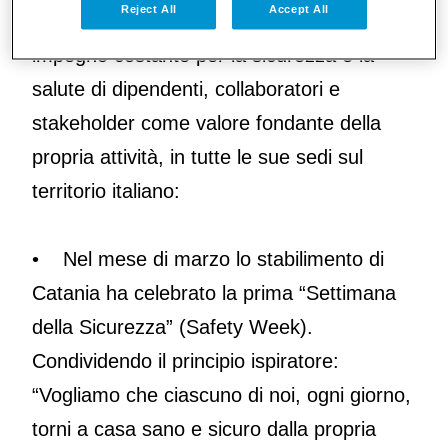
Reject All
Accept All
Per questa occasione, Pfizer rinnova il suo
impegno costante per la sicurezza e la
salute di dipendenti, collaboratori e
stakeholder come valore fondante della
propria attività, in tutte le sue sedi sul
territorio italiano:
• Nel mese di marzo lo stabilimento di
Catania ha celebrato la prima “Settimana
della Sicurezza” (Safety Week).
Condividendo il principio ispiratore:
“Vogliamo che ciascuno di noi, ogni giorno,
torni a casa sano e sicuro dalla propria