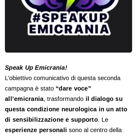
Speak Up Emicrania!
L’obiettivo comunicativo di questa seconda
campagna è stato
“dare voce”
all’emicrania
, trasformando
il dialogo su
questa condizione neurologica in un atto
di sensibilizzazione e supporto
. Le
esperienze personali
sono al centro della