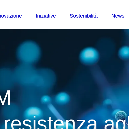
M
esistenza agli