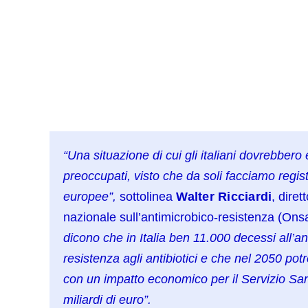
“Una situazione di cui gli italiani dovrebber
preoccupati, visto che da soli facciamo regist
europee”,
sottolinea
Walter Ricciardi
, diret
nazionale sull’antimicrobico-resistenza (Onsa
dicono che in Italia ben 11.000 decessi all’a
resistenza agli antibiotici e che nel 2050 po
con un impatto economico per il Servizio San
miliardi di euro”.