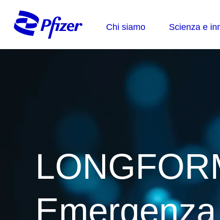
LONGFOR
Emergenza r