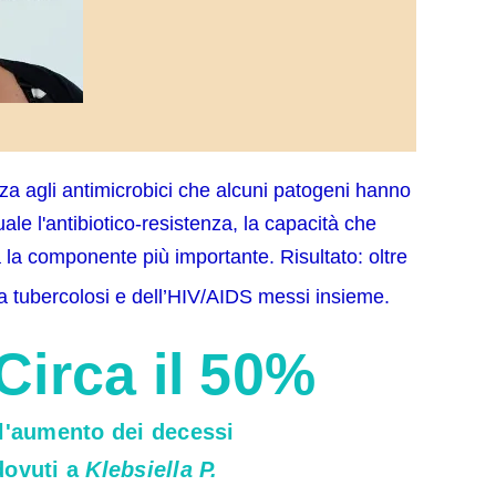
nza agli antimicrobici che alcuni patogeni hanno
ale l'antibiotico-resistenza, la capacità che
ta la componente più importante. Risultato: oltre
lla tubercolosi e dell’HIV/AIDS messi insieme.
Circa il 50%
l'aumento dei decessi
dovuti a
Klebsiella P.