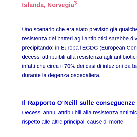
3
Islanda, Norvegia
Uno scenario che era stato previsto già qualch
resistenza dei batteri agli antibiotici sarebbe 
precipitando: in Europa l'ECDC (European Centr
decessi attribuibili alla resistenza agli antibiotic
infatti che circa il 70% dei casi di infezioni da b
durante la degenza ospedaliera.
Il Rapporto O’Neill sulle conseguenze 
Decessi annui attribuibili alla resistenza antimi
rispetto alle altre principali cause di morte