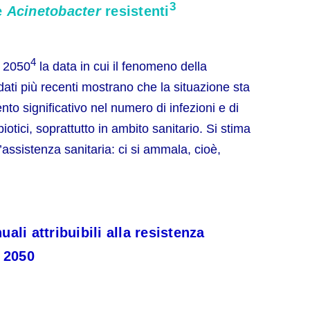
3
e
Acinetobacter
resistenti
4
l 2050
la data in cui il fenomeno della
dati più recenti mostrano che la situazione sta
o significativo nel numero di infezioni e di
ibiotici, soprattutto in ambito sanitario. Si stima
ll’assistenza sanitaria: ci si ammala, cioè,
ali attribuibili alla resistenza
l 2050