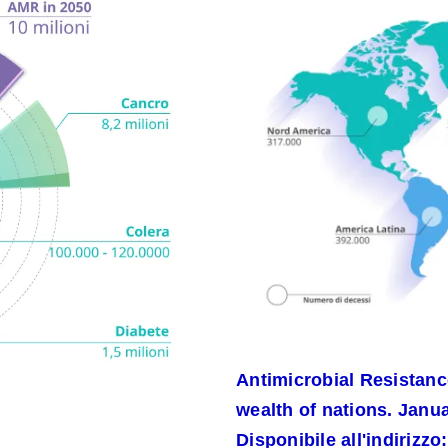
Antimicrobial Resistance
wealth of nations. Janu
Disponibile all'indirizzo