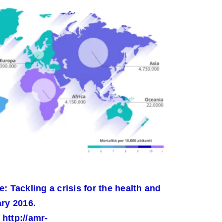
: Tackling a crisis for the health and
ary 2016.
:
http://amr-