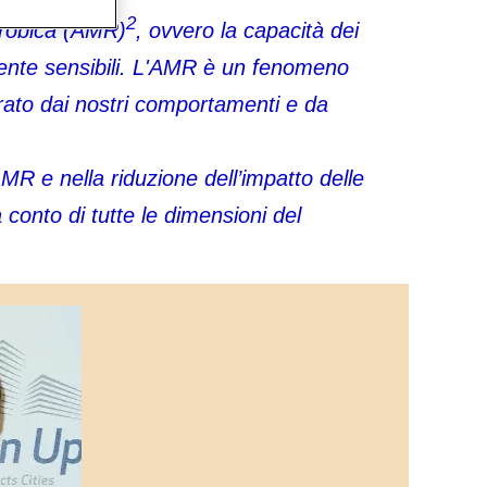
2
crobica (AMR)
, ovvero la capacità dei
mente sensibili. L'AMR è un fenomeno
erato dai nostri comportamenti e da
AMR e nella riduzione dell’impatto delle
conto di tutte le dimensioni del