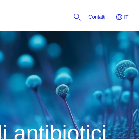
​​​​​​Contatti
 antibiotici