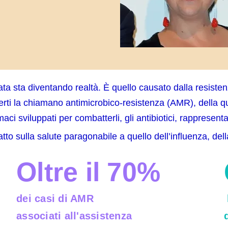
ata sta diventando realtà. È quello causato dalla resiste
perti la chiamano antimicrobico-resistenza (AMR), della qu
rmaci sviluppati per combatterli, gli antibiotici, rappresen
tto sulla salute paragonabile a quello dell’influenza, de
Oltre il 70%
dei casi di AMR
associati all'assistenza