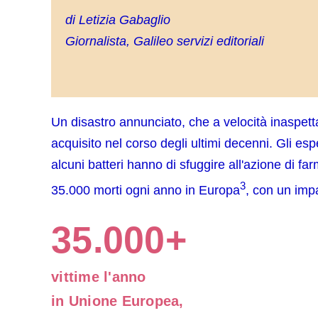
di Letizia Gabaglio
Giornalista, Galileo servizi editoriali
Un disastro annunciato, che a velocità inaspett
acquisito nel corso degli ultimi decenni. Gli es
alcuni batteri hanno di sfuggire all'azione di fa
3
35.000 morti ogni anno in Europa
, con un impa
35.000+
vittime l'anno
in Unione Europea,