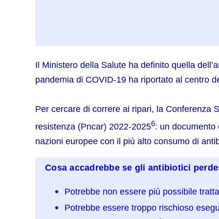
Il Ministero della Salute ha definito quella del
pandemia di COVID‐19 ha riportato al centro dell’
Per cercare di correre ai ripari, la Conferenza 
6
resistenza (Pncar) 2022-2025
: un documento ch
nazioni europee con il più alto consumo di ant
Cosa accadrebbe se gli antibiotici perdes
Potrebbe non essere più possibile tratta
Potrebbe essere troppo rischioso esegui