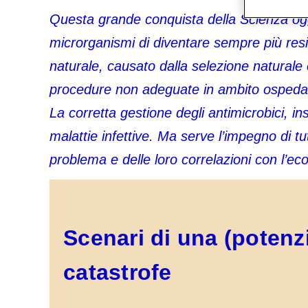
Questa grande conquista della Scienza og
microrganismi di diventare sempre più res
naturale, causato dalla selezione naturale
procedure non adeguate in ambito ospedal
La corretta gestione degli antimicrobici, in
malattie infettive. Ma serve l’impegno di t
problema e delle loro correlazioni con l’ec
Scenari di una (potenzi
catastrofe