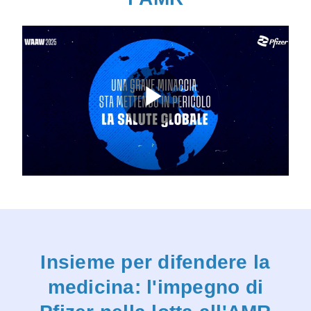
Play
Video
Insieme per difendere la
medicina: l'impegno di