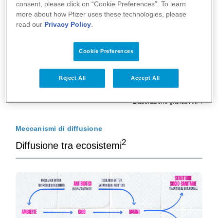
consent, please click on “Cookie Preferences”. To learn
more about how Pfizer uses these technologies, please
read our
Privacy Policy
.
Cookie Preferences
Reject All
Accept All
Elaborazione grafica Rif. 4
Meccanismi di diffusione
2
Diffusione tra ecosistemi