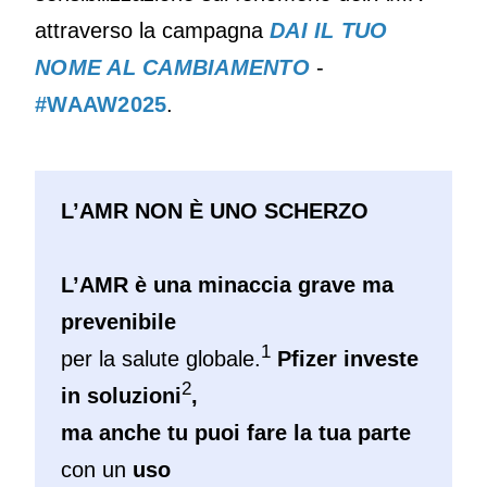
attraverso la campagna
DAI IL TUO
NOME AL CAMBIAMENTO
-
#WAAW2025
.
L’AMR NON È UNO SCHERZO
L’AMR è una minaccia grave ma
prevenibile
1
per la salute globale.
Pfizer investe
2
in soluzioni
,
ma anche tu puoi fare la tua parte
con un
uso