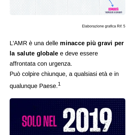
Elaborazione grafica Rif. 5
L’AMR è una delle
minacce più gravi per
la salute globale
e deve essere
affrontata con urgenza.
Può colpire chiunque, a qualsiasi età e in
1
qualunque Paese.