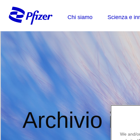
Archivio ini
We and/or