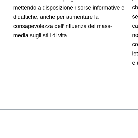
ch
mettendo a disposizione risorse informative e
se
didattiche, anche per aumentare la
ca
consapevolezza dell’influenza dei mass-
no
media sugli stili di vita.
co
le
e 