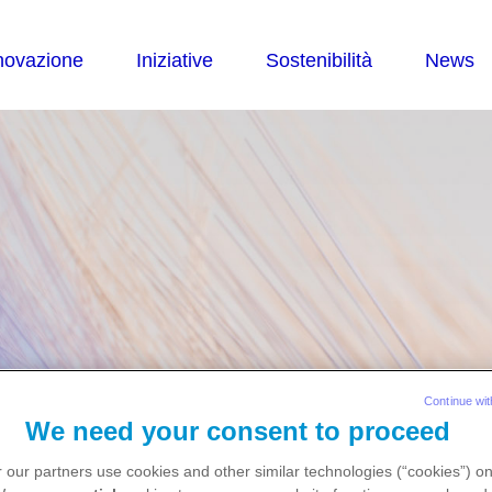
ziative
Continue wit
We need your consent to proceed
 our partners use cookies and other similar technologies (“cookies”) o