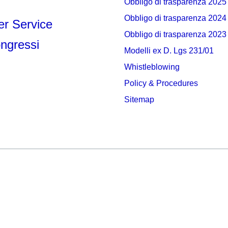
Obbligo di trasparenza 2025
Obbligo di trasparenza 2024
r Service
Obbligo di trasparenza 2023
ngressi
Modelli ex D. Lgs 231/01
Whistleblowing
Policy & Procedures
Sitemap